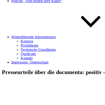
Podcast „Vom Reden über Kunst“
Weiterführende Informationen
Korpora
Projektteam
Technische Grundlagen
Quellcode
Kontakt
Impressum / Datenschutz
Presseurteile über die documenta: positiv 