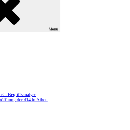
Menü
“: Begriffsanalyse
röffnung der d14 in Athen