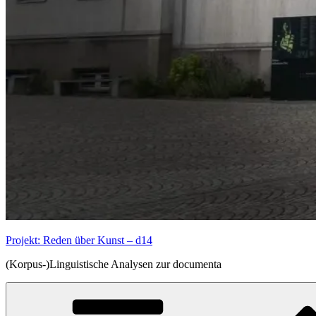
Projekt: Reden über Kunst – d14
(Korpus-)Linguistische Analysen zur documenta